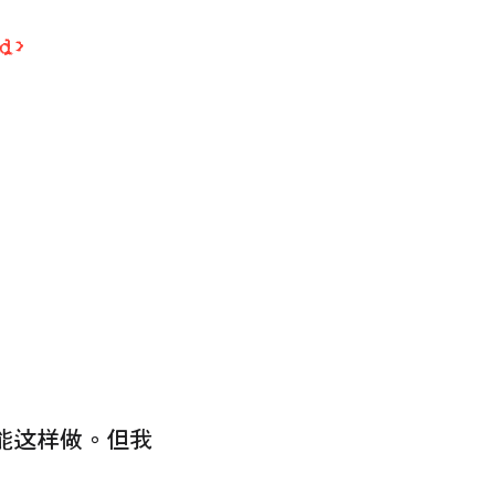
d
>
能这样做。但我