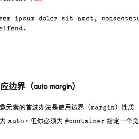
rem ipsum dolor sit amet, consectetu
eifend.

边界（auto margin）
margin
意元素的首选办法是使用边界（
）性质（p
auto
#container
置为
。但你必须为
指定一个宽